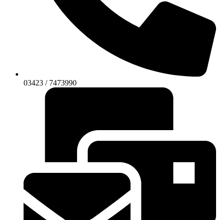
03423 / 7473990