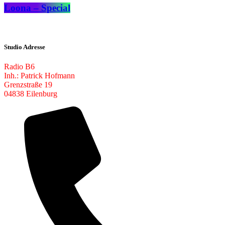
Loona – Special
Studio Adresse
Radio B6
Inh.: Patrick Hofmann
Grenzstraße 19
04838 Eilenburg