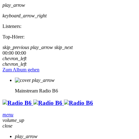
play_arrow
keyboard_arrow_right
Listeners:
Top-Hörer:
skip_previous
play_arrow
skip_next
00:00
00:00
chevron_left
chevron_left
Zum Album gehen
play_arrow
Mainstream
Radio B6
menu
volume_up
close
play_arrow