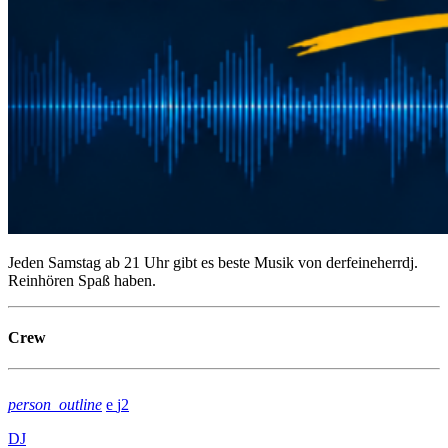
Jeden Samstag ab 21 Uhr gibt es beste Musik von derfeineherrdj.
Reinhören Spaß haben.
Crew
person_outline
2
DJ