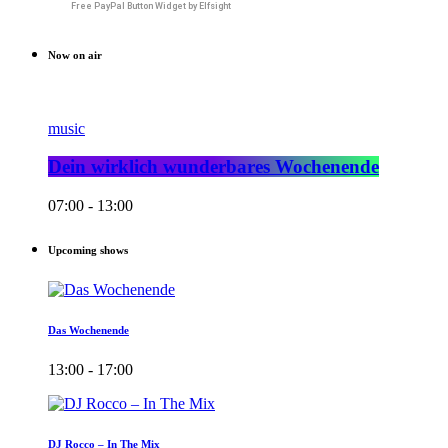
Free PayPal Button Widget by Elfsight
Now on air
music
Dein wirklich wunderbares Wochenende
07:00 - 13:00
Upcoming shows
Das Wochenende
13:00 - 17:00
DJ Rocco – In The Mix