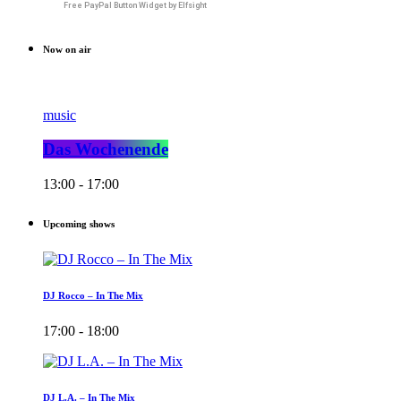
Free PayPal Button Widget by Elfsight
Now on air
music
Das Wochenende
13:00 - 17:00
Upcoming shows
DJ Rocco – In The Mix
17:00 - 18:00
DJ L.A. – In The Mix