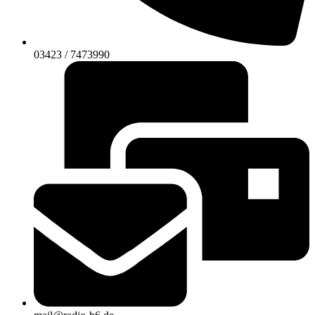
03423 / 7473990