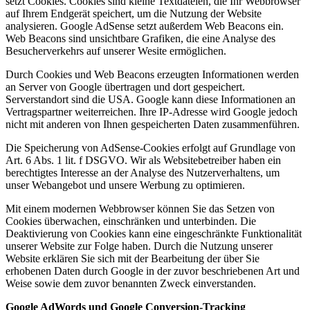
setzt Cookies. Cookies sind kleine Textdateien, die Ihr Webbrowser
auf Ihrem Endgerät speichert, um die Nutzung der Website
analysieren. Google AdSense setzt außerdem Web Beacons ein.
Web Beacons sind unsichtbare Grafiken, die eine Analyse des
Besucherverkehrs auf unserer Wesite ermöglichen.
Durch Cookies und Web Beacons erzeugten Informationen werden
an Server von Google übertragen und dort gespeichert.
Serverstandort sind die USA. Google kann diese Informationen an
Vertragspartner weiterreichen. Ihre IP-Adresse wird Google jedoch
nicht mit anderen von Ihnen gespeicherten Daten zusammenführen.
Die Speicherung von AdSense-Cookies erfolgt auf Grundlage von
Art. 6 Abs. 1 lit. f DSGVO. Wir als Websitebetreiber haben ein
berechtigtes Interesse an der Analyse des Nutzerverhaltens, um
unser Webangebot und unsere Werbung zu optimieren.
Mit einem modernen Webbrowser können Sie das Setzen von
Cookies überwachen, einschränken und unterbinden. Die
Deaktivierung von Cookies kann eine eingeschränkte Funktionalität
unserer Website zur Folge haben. Durch die Nutzung unserer
Website erklären Sie sich mit der Bearbeitung der über Sie
erhobenen Daten durch Google in der zuvor beschriebenen Art und
Weise sowie dem zuvor benannten Zweck einverstanden.
Google AdWords und Google Conversion-Tracking