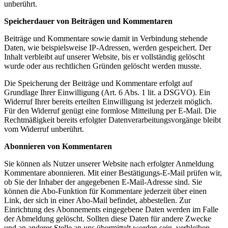
unberührt.
Speicherdauer von Beiträgen und Kommentaren
Beiträge und Kommentare sowie damit in Verbindung stehende
Daten, wie beispielsweise IP-Adressen, werden gespeichert. Der
Inhalt verbleibt auf unserer Website, bis er vollständig gelöscht
wurde oder aus rechtlichen Gründen gelöscht werden musste.
Die Speicherung der Beiträge und Kommentare erfolgt auf
Grundlage Ihrer Einwilligung (Art. 6 Abs. 1 lit. a DSGVO). Ein
Widerruf Ihrer bereits erteilten Einwilligung ist jederzeit möglich.
Für den Widerruf genügt eine formlose Mitteilung per E-Mail. Die
Rechtmäßigkeit bereits erfolgter Datenverarbeitungsvorgänge bleibt
vom Widerruf unberührt.
Abonnieren von Kommentaren
Sie können als Nutzer unserer Website nach erfolgter Anmeldung
Kommentare abonnieren. Mit einer Bestätigungs-E-Mail prüfen wir,
ob Sie der Inhaber der angegebenen E-Mail-Adresse sind. Sie
können die Abo-Funktion für Kommentare jederzeit über einen
Link, der sich in einer Abo-Mail befindet, abbestellen. Zur
Einrichtung des Abonnements eingegebene Daten werden im Falle
der Abmeldung gelöscht. Sollten diese Daten für andere Zwecke
und an anderer Stelle an uns übermittelt worden sein, verbleiben