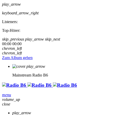
play_arrow
keyboard_arrow_right
Listeners:
Top-Hörer:
skip_previous
play_arrow
skip_next
00:00
00:00
chevron_left
chevron_left
Zum Album gehen
play_arrow
Mainstream
Radio B6
menu
volume_up
close
play_arrow