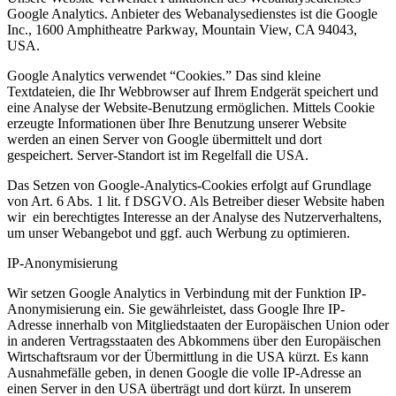
Google Analytics. Anbieter des Webanalysedienstes ist die Google
Inc., 1600 Amphitheatre Parkway, Mountain View, CA 94043,
USA.
Google Analytics verwendet “Cookies.” Das sind kleine
Textdateien, die Ihr Webbrowser auf Ihrem Endgerät speichert und
eine Analyse der Website-Benutzung ermöglichen. Mittels Cookie
erzeugte Informationen über Ihre Benutzung unserer Website
werden an einen Server von Google übermittelt und dort
gespeichert. Server-Standort ist im Regelfall die USA.
Das Setzen von Google-Analytics-Cookies erfolgt auf Grundlage
von Art. 6 Abs. 1 lit. f DSGVO. Als Betreiber dieser Website haben
wir ein berechtigtes Interesse an der Analyse des Nutzerverhaltens,
um unser Webangebot und ggf. auch Werbung zu optimieren.
IP-Anonymisierung
Wir setzen Google Analytics in Verbindung mit der Funktion IP-
Anonymisierung ein. Sie gewährleistet, dass Google Ihre IP-
Adresse innerhalb von Mitgliedstaaten der Europäischen Union oder
in anderen Vertragsstaaten des Abkommens über den Europäischen
Wirtschaftsraum vor der Übermittlung in die USA kürzt. Es kann
Ausnahmefälle geben, in denen Google die volle IP-Adresse an
einen Server in den USA überträgt und dort kürzt. In unserem