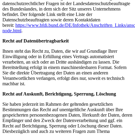
datenschutzrechtlicher Fragen ist der Landesdatenschutzbeauftragte
des Bundeslandes, in dem sich der Sitz unseres Unternehmens
befindet. Der folgende Link stellt eine Liste der
Datenschutzbeauftragten sowie deren Kontaktdaten
bereit:
https://www.bfdi.bund.de/DE/Infothek/Anschriften_Links/ansch
node.html
.
Recht auf Datenübertragbarkeit
Ihnen steht das Recht zu, Daten, die wir auf Grundlage Ihrer
Einwilligung oder in Erfüllung eines Vertrags automatisiert
verarbeiten, an sich oder an Dritte aushändigen zu lassen. Die
Bereitstellung erfolgt in einem maschinenlesbaren Format. Sofern
Sie die direkte Übertragung der Daten an einen anderen
Verantwortlichen verlangen, erfolgt dies nur, soweit es technisch
machbar ist.
Recht auf Auskunft, Berichtigung, Sperrung, Löschung
Sie haben jederzeit im Rahmen der geltenden gesetzlichen
Bestimmungen das Recht auf unentgeltliche Auskunft über Ihre
gespeicherten personenbezogenen Daten, Herkunft der Daten, deren
Empfänger und den Zweck der Datenverarbeitung und ggf. ein
Recht auf Berichtigung, Sperrung oder Löschung dieser Daten.
Diesbezüglich und auch zu weiteren Fragen zum Thema