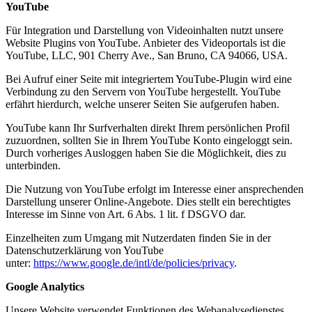
YouTube
Für Integration und Darstellung von Videoinhalten nutzt unsere
Website Plugins von YouTube. Anbieter des Videoportals ist die
YouTube, LLC, 901 Cherry Ave., San Bruno, CA 94066, USA.
Bei Aufruf einer Seite mit integriertem YouTube-Plugin wird eine
Verbindung zu den Servern von YouTube hergestellt. YouTube
erfährt hierdurch, welche unserer Seiten Sie aufgerufen haben.
YouTube kann Ihr Surfverhalten direkt Ihrem persönlichen Profil
zuzuordnen, sollten Sie in Ihrem YouTube Konto eingeloggt sein.
Durch vorheriges Ausloggen haben Sie die Möglichkeit, dies zu
unterbinden.
Die Nutzung von YouTube erfolgt im Interesse einer ansprechenden
Darstellung unserer Online-Angebote. Dies stellt ein berechtigtes
Interesse im Sinne von Art. 6 Abs. 1 lit. f DSGVO dar.
Einzelheiten zum Umgang mit Nutzerdaten finden Sie in der
Datenschutzerklärung von YouTube
unter:
https://www.google.de/intl/de/policies/privacy
.
Google Analytics
Unsere Website verwendet Funktionen des Webanalysedienstes