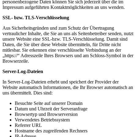
personenbezogene Daten können Sie sich jederzeit über die im
Impressum aufgeführten Kontaktmöglichkeiten an uns wenden.
SSL- bzw. TLS-Verschlüsselung
Aus Sicherheitsgründen und zum Schutz der Übertragung
vertraulicher Inhalte, die Sie an uns als Seitenbetreiber senden, nutzt
unsere Website eine SSL-bzw. TLS-Verschlüsselung. Damit sind
Daten, die Sie über diese Website übermitteln, für Dritte nicht
mitlesbar. Sie erkennen eine verschlüsselte Verbindung an der
„https://“ Adresszeile Ihres Browsers und am Schloss-Symbol in der
Browserzeile.
Server-Log-Dateien
In Server-Log-Dateien erhebt und speichert der Provider der
Website automatisch Informationen, die Ihr Browser automatisch an
uns übermittelt. Dies sind:
Besuchte Seite auf unserer Domain
Datum und Uhrzeit der Serveranfrage
Browsertyp und Browserversion
Verwendetes Betriebssystem
Referrer URL
Hostname des zugreifenden Rechners
IP-Adresse