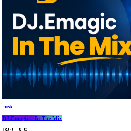
music
DJ.Emagic – In The Mix
18:00 - 19:00