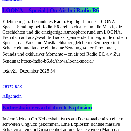
LOONA – Special | On Air bei Radio B6
Erlebe ein ganz besonderes Radio-Highlight: In der LOONA –
Special Sendung bei Radio B6 dreht sich alles um die Musik, die
Geschichten und die einzigartige Atmosphäre rund um LOONA.
Freu dich auf ausgewählte Tracks, spannende Hintergründe und ein
Special, das Fans und Musikliebhaber gleichermaßen begeistert.
Schalte ein und tauche ein in eine Sendung voller Emotionen,
Sounds und exklusiver Momente – on air bei Radio B6. 👉 Zur
Sendung: https://radio-b6.de/shows/loona-special/
today
21. Dezember 2025
34
insert_link
Allgemein
Kobershain erwacht durch Explosion
In dem kleinen Ort Kobershain ist es am Dienstagabend zu einem
schweren Unglück gekommen. Eine Explosion richtete massive
Schäden an einem Dreiseitenhof an und kostete einen Mann das