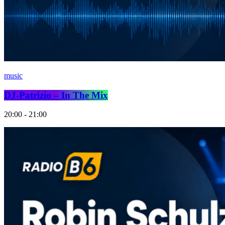
music
DJ-Patrizio – In The Mix
20:00 - 21:00