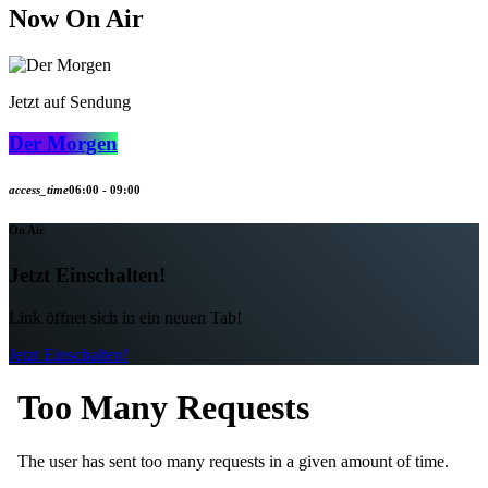
Now On Air
Jetzt auf Sendung
Der Morgen
access_time
06:00 - 09:00
On Air
Jetzt Einschalten!
Link öffnet sich in ein neuen Tab!
Jetzt Einschalten!