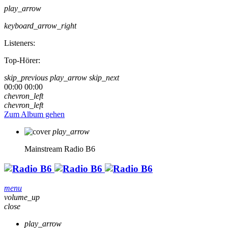
play_arrow
keyboard_arrow_right
Listeners:
Top-Hörer:
skip_previous
play_arrow
skip_next
00:00
00:00
chevron_left
chevron_left
Zum Album gehen
play_arrow
Mainstream
Radio B6
menu
volume_up
close
play_arrow