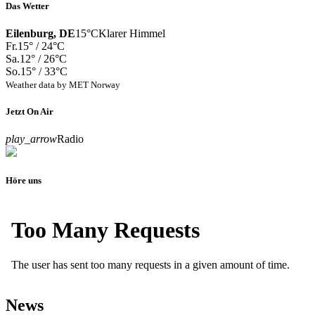
Das Wetter
Eilenburg, DE
15°C
Klarer Himmel
Fr.
15° / 24°C
Sa.
12° / 26°C
So.
15° / 33°C
Weather data by MET Norway
Jetzt On Air
play_arrow
Radio
Höre uns
News