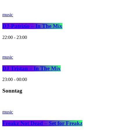
music
DJ-Patrizio – In The Mix
22:00 - 23:00
music
DJ Tristan – In The Mix
23:00 - 00:00
Sonntag
music
Freakz Not Dead – Set for Freakz