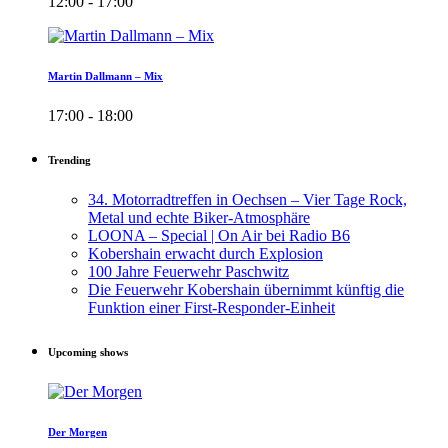
12:00 - 17:00
Martin Dallmann – Mix
17:00 - 18:00
Trending
34. Motorradtreffen in Oechsen – Vier Tage Rock,
Metal und echte Biker-Atmosphäre
LOONA – Special | On Air bei Radio B6
Kobershain erwacht durch Explosion
100 Jahre Feuerwehr Paschwitz
Die Feuerwehr Kobershain übernimmt künftig die
Funktion einer First-Responder-Einheit
Upcoming shows
Der Morgen