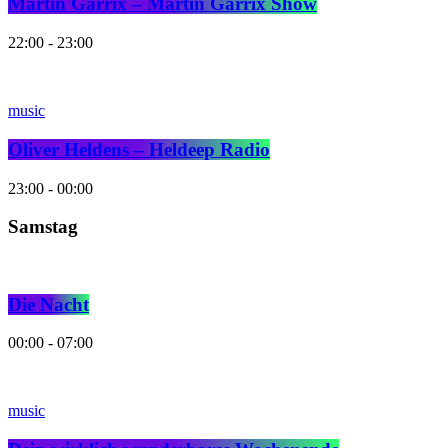
Martin Garrix – Martin Garrix Show
22:00 - 23:00
music
Oliver Heldens – Heldeep Radio
23:00 - 00:00
Samstag
Die Nacht
00:00 - 07:00
music