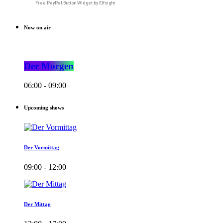
Free PayPal Button Widget by Elfsight
Now on air
Der Morgen
06:00 - 09:00
Upcoming shows
Der Vormittag
09:00 - 12:00
Der Mittag