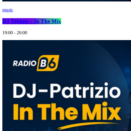
music
DJ Tristan – In The Mix
19:00 - 20:00