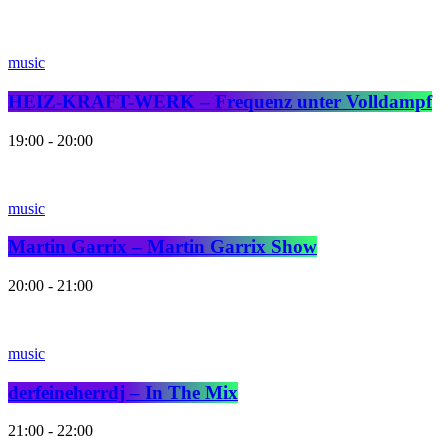
music
HEIZ-KRAFT-WERK – Frequenz unter Volldampf
19:00 - 20:00
music
Martin Garrix – Martin Garrix Show
20:00 - 21:00
music
derfeineherrdj – In The Mix
21:00 - 22:00