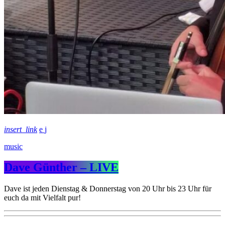
insert_link
music
Dave Günther – LIVE
Dave ist jeden Dienstag & Donnerstag von 20 Uhr bis 23 Uhr für
euch da mit Vielfalt pur!