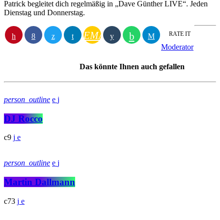
Patrick begleitet dich regelmäßig in „Dave Günther LIVE“. Jeden
Dienstag und Donnerstag.
EMAIL
RATE IT
Moderator
Das könnte Ihnen auch gefallen
person_outline
DJ Rocco
9
person_outline
Martin Dallmann
73