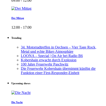
09:00 - 12:00
Der Mittag
12:00 - 17:00
Trending
34. Motorradtreffen in Oechsen – Vier Tage Rock,
Metal und echte Biker-Atmosphäre
LOONA – Special | On Air bei Radio B6
Kobershain erwacht durch Explosion
100 Jahre Feuerwehr Paschwitz
Die Feuerwehr Kobershain übernimmt künftig die
Funktion einer First-Responder-Einheit
Upcoming shows
Die Nacht