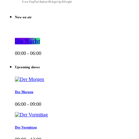
Free PayPal Button Widget by Elfsight
Now on air
Die Nacht
00:00 - 06:00
Upcoming shows
Der Morgen
06:00 - 09:00
Der Vormittag