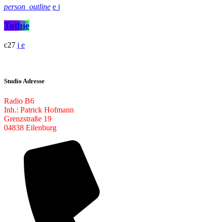
person_outline
Tothie
27
Studio Adresse
Radio B6
Inh.: Patrick Hofmann
Grenzstraße 19
04838 Eilenburg