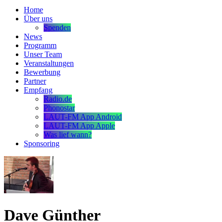
Home
Über uns
Spenden
News
Programm
Unser Team
Veranstaltungen
Bewerbung
Partner
Empfang
Radio.de
Phonostar
LAUT-FM App Android
LAUT-FM App Apple
Was lief wann?
Sponsoring
Dave Günther