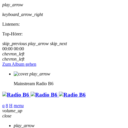
play_arrow
keyboard_arrow_right
Listeners:
Top-Hörer:
skip_previous
play_arrow
skip_next
00:00
00:00
chevron_left
chevron_left
Zum Album gehen
play_arrow
Mainstream
Radio B6
menu
volume_up
close
play_arrow