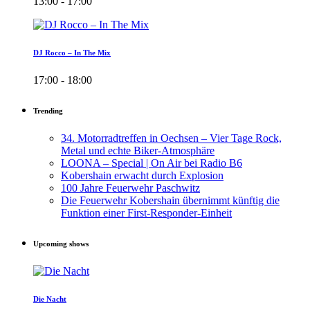
13:00 - 17:00
DJ Rocco – In The Mix
17:00 - 18:00
Trending
34. Motorradtreffen in Oechsen – Vier Tage Rock,
Metal und echte Biker-Atmosphäre
LOONA – Special | On Air bei Radio B6
Kobershain erwacht durch Explosion
100 Jahre Feuerwehr Paschwitz
Die Feuerwehr Kobershain übernimmt künftig die
Funktion einer First-Responder-Einheit
Upcoming shows
Die Nacht