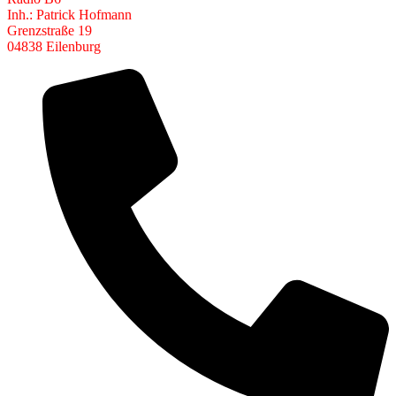
Inh.: Patrick Hofmann
Grenzstraße 19
04838 Eilenburg