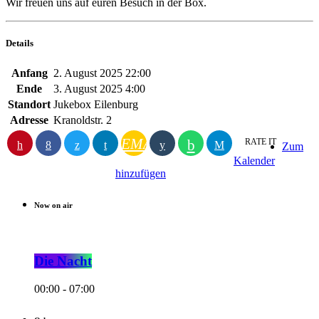
Wir freuen uns auf euren Besuch in der Box.
Details
Anfang
2. August 2025 22:00
Ende
3. August 2025 4:00
Standort
Jukebox Eilenburg
Adresse
Kranoldstr. 2
EMAIL
RATE IT
Zum
Kalender
hinzufügen
Now on air
Die Nacht
00:00 - 07:00