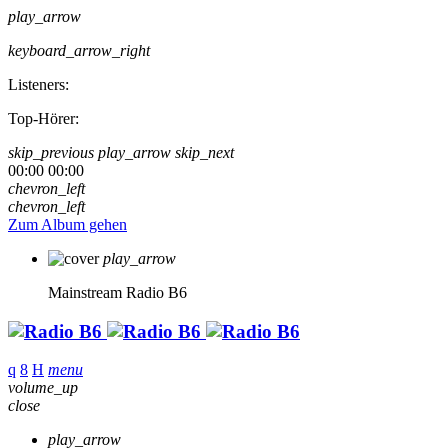
play_arrow
keyboard_arrow_right
Listeners:
Top-Hörer:
skip_previous
play_arrow
skip_next
00:00
00:00
chevron_left
chevron_left
Zum Album gehen
play_arrow
Mainstream
Radio B6
menu
volume_up
close
play_arrow