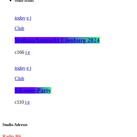
Other events
today
Club
Weihnachtsmarkt Eilenburg 2024
166
today
Club
Silvester-Party
110
Studio Adresse
Radio B6