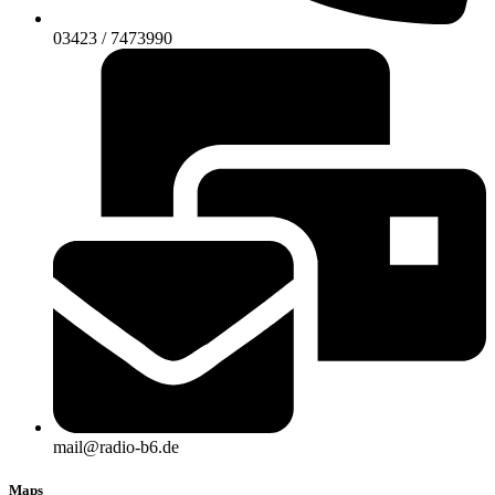
03423 / 7473990
mail@radio-b6.de
Maps